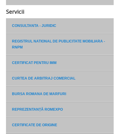
Servicii
CONSULTANTA - JURIDIC
REGISTRUL NATIONAL DE PUBLICITATE MOBILIARA -
RNPM
CERTIFICAT PENTRU IMM
CURTEA DE ARBITRAJ COMERCIAL
BURSA ROMANA DE MARFURI
REPREZENTANȚĂ ROMEXPO
CERTIFICATE DE ORIGINE