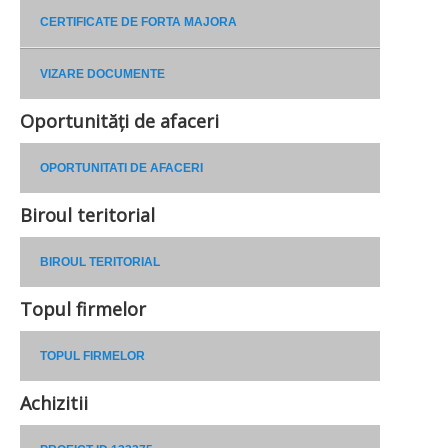
CERTIFICATE DE FORTA MAJORA
VIZARE DOCUMENTE
Oportunități de afaceri
OPORTUNITATI DE AFACERI
Biroul teritorial
BIROUL TERITORIAL
Topul firmelor
TOPUL FIRMELOR
Achizitii