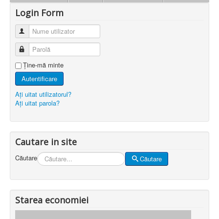
Login Form
Nume utilizator
Parolă
Ţine-mă minte
Autentificare
Aţi uitat utilizatorul?
Aţi uitat parola?
Cautare in site
Căutare
Căutare
Starea economiei