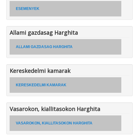
ESEMENYEK
Allami gazdasag Harghita
ALLAMI GAZDASAG HARGHITA
Kereskedelmi kamarak
KERESKEDELMI KAMARAK
Vasarokon, kiallitasokon Harghita
VASAROKON, KIALLITASOKON HARGHITA