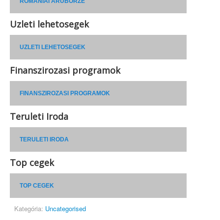
ROMÁNIAI ÁRUBÖRZE
Uzleti lehetosegek
UZLETI LEHETOSEGEK
Finanszirozasi programok
FINANSZIROZASI PROGRAMOK
Teruleti Iroda
TERULETI IRODA
Top cegek
TOP CEGEK
Kategória:
Uncategorised