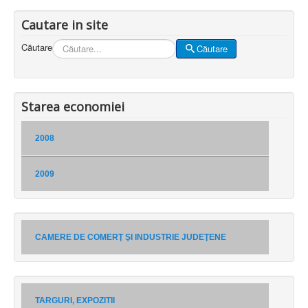
Cautare in site
Căutare
Căutare
Starea economiei
2008
2009
CAMERE DE COMERŢ ŞI INDUSTRIE JUDEŢENE
TARGURI, EXPOZITII