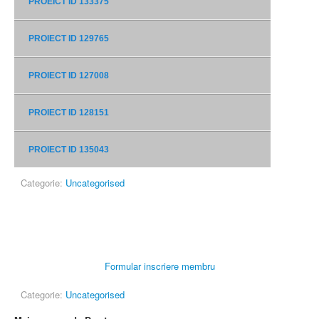
PROEICT ID 133375
PROIECT ID 129765
PROIECT ID 127008
PROIECT ID 128151
PROIECT ID 135043
Categorie:
Uncategorised
Formular inscriere membru
Categorie:
Uncategorised