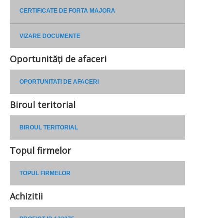
CERTIFICATE DE FORTA MAJORA
VIZARE DOCUMENTE
Oportunități de afaceri
OPORTUNITATI DE AFACERI
Biroul teritorial
BIROUL TERITORIAL
Topul firmelor
TOPUL FIRMELOR
Achizitii