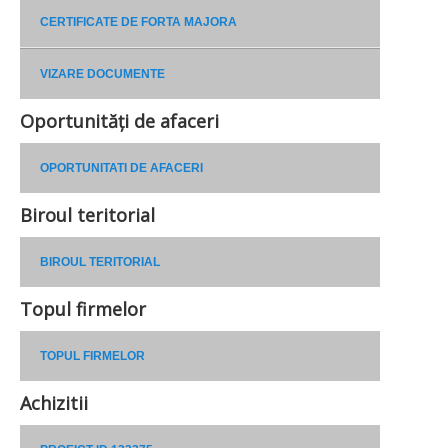
CERTIFICATE DE FORTA MAJORA
VIZARE DOCUMENTE
Oportunități de afaceri
OPORTUNITATI DE AFACERI
Biroul teritorial
BIROUL TERITORIAL
Topul firmelor
TOPUL FIRMELOR
Achizitii