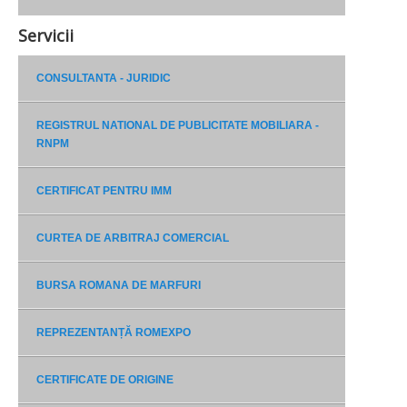
Servicii
CONSULTANTA - JURIDIC
REGISTRUL NATIONAL DE PUBLICITATE MOBILIARA -
RNPM
CERTIFICAT PENTRU IMM
CURTEA DE ARBITRAJ COMERCIAL
BURSA ROMANA DE MARFURI
REPREZENTANȚĂ ROMEXPO
CERTIFICATE DE ORIGINE