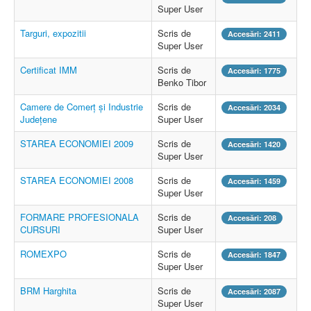
Super User
Targuri, expozitii
Scris de
Accesări: 2411
Super User
Certificat IMM
Scris de
Accesări: 1775
Benko Tibor
Camere de Comerţ şi Industrie
Scris de
Accesări: 2034
Judeţene
Super User
STAREA ECONOMIEI 2009
Scris de
Accesări: 1420
Super User
STAREA ECONOMIEI 2008
Scris de
Accesări: 1459
Super User
FORMARE PROFESIONALA
Scris de
Accesări: 208
CURSURI
Super User
ROMEXPO
Scris de
Accesări: 1847
Super User
BRM Harghita
Scris de
Accesări: 2087
Super User