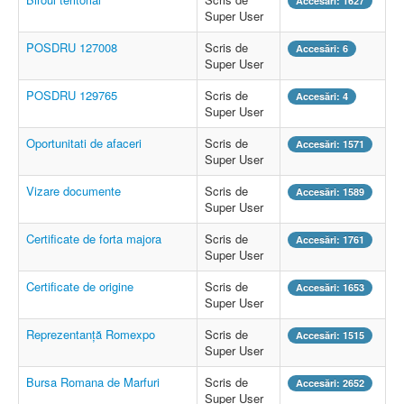
Accesări: 1627
Super User
POSDRU 127008
Scris de
Accesări: 6
Super User
POSDRU 129765
Scris de
Accesări: 4
Super User
Oportunitati de afaceri
Scris de
Accesări: 1571
Super User
Vizare documente
Scris de
Accesări: 1589
Super User
Certificate de forta majora
Scris de
Accesări: 1761
Super User
Certificate de origine
Scris de
Accesări: 1653
Super User
Reprezentanță Romexpo
Scris de
Accesări: 1515
Super User
Bursa Romana de Marfuri
Scris de
Accesări: 2652
Super User