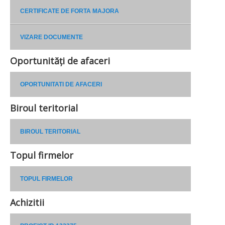
CERTIFICATE DE FORTA MAJORA
VIZARE DOCUMENTE
Oportunități de afaceri
OPORTUNITATI DE AFACERI
Biroul teritorial
BIROUL TERITORIAL
Topul firmelor
TOPUL FIRMELOR
Achizitii