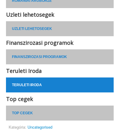
ROMÁNIAI ÁRUBÖRZE
Uzleti lehetosegek
UZLETI LEHETOSEGEK
Finanszirozasi programok
FINANSZIROZASI PROGRAMOK
Teruleti Iroda
TERULETI IRODA
Top cegek
TOP CEGEK
Kategória:
Uncategorised