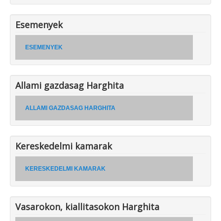
Esemenyek
ESEMENYEK
Allami gazdasag Harghita
ALLAMI GAZDASAG HARGHITA
Kereskedelmi kamarak
KERESKEDELMI KAMARAK
Vasarokon, kiallitasokon Harghita