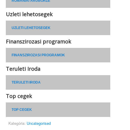
ROMÁNIAI ÁRUBÖRZE
Uzleti lehetosegek
UZLETI LEHETOSEGEK
Finanszirozasi programok
FINANSZIROZASI PROGRAMOK
Teruleti Iroda
TERULETI IRODA
Top cegek
TOP CEGEK
Kategória:
Uncategorised