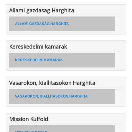
Allami gazdasag Harghita
ALLAMI GAZDASAG HARGHITA
Kereskedelmi kamarak
KERESKEDELMI KAMARAK
Vasarokon, kiallitasokon Harghita
VASAROKON, KIALLITASOKON HARGHITA
Mission Kulfold