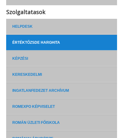
Szolgaltatasok
HELPDESK
ÉRTÉKTŐZSDE HARGHITA
KÉPZÉSI
KERESKEDELMI
INGATLANFEDEZET ARCHÍVUM
ROMEXPO KÉPVISELET
ROMÁN ÜZLETI FŐISKOLA