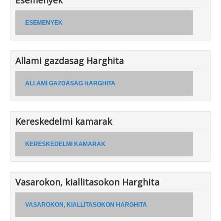
ESEMENYEK
Allami gazdasag Harghita
ALLAMI GAZDASAG HARGHITA
Kereskedelmi kamarak
KERESKEDELMI KAMARAK
Vasarokon, kiallitasokon Harghita
VASAROKON, KIALLITASOKON HARGHITA