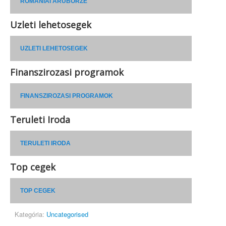
ROMÁNIAI ÁRUBÖRZE
Uzleti lehetosegek
UZLETI LEHETOSEGEK
Finanszirozasi programok
FINANSZIROZASI PROGRAMOK
Teruleti Iroda
TERULETI IRODA
Top cegek
TOP CEGEK
Kategória:
Uncategorised