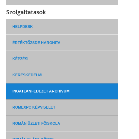
Szolgaltatasok
HELPDESK
ÉRTÉKTŐZSDE HARGHITA
KÉPZÉSI
KERESKEDELMI
INGATLANFEDEZET ARCHÍVUM
ROMEXPO KÉPVISELET
ROMÁN ÜZLETI FŐISKOLA