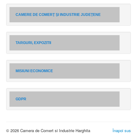
CAMERE DE COMERŢ ŞI INDUSTRIE JUDEŢENE
TARGURI, EXPOZITII
MISIUNI ECONOMICE
GDPR
© 2026 Camera de Comert si Industrie Harghita
Înapoi sus