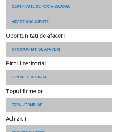
CERTIFICATE DE FORTA MAJORA
VIZARE DOCUMENTE
Oportunități de afaceri
OPORTUNITATI DE AFACERI
Biroul teritorial
BIROUL TERITORIAL
Topul firmelor
TOPUL FIRMELOR
Achizitii