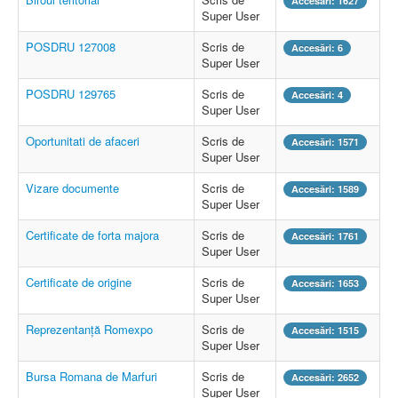
Accesări: 1627
Super User
POSDRU 127008
Scris de
Accesări: 6
Super User
POSDRU 129765
Scris de
Accesări: 4
Super User
Oportunitati de afaceri
Scris de
Accesări: 1571
Super User
Vizare documente
Scris de
Accesări: 1589
Super User
Certificate de forta majora
Scris de
Accesări: 1761
Super User
Certificate de origine
Scris de
Accesări: 1653
Super User
Reprezentanță Romexpo
Scris de
Accesări: 1515
Super User
Bursa Romana de Marfuri
Scris de
Accesări: 2652
Super User